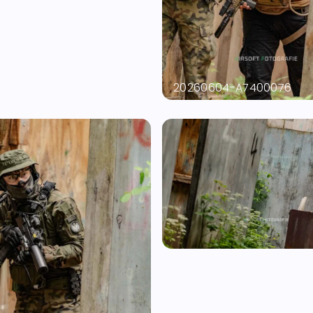
04-A7400072
20260604-A7400076