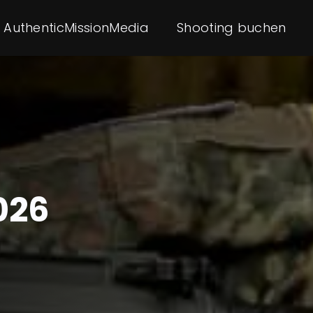
AuthenticMissionMedia
Shooting buchen
026