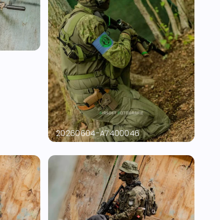
20260604-A7400046