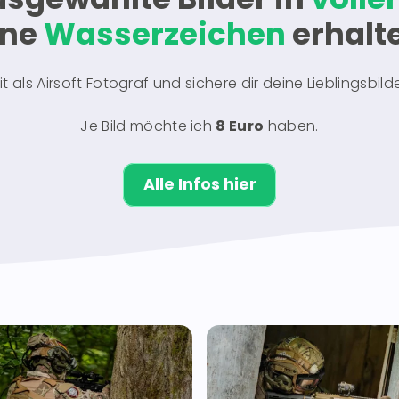
hne
Wasserzeichen
erhalt
 als Airsoft Fotograf und sichere dir deine Lieblingsbild
Je Bild möchte ich
8 Euro
haben.
Alle Infos hier