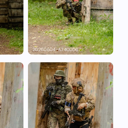
20260604-A7400067