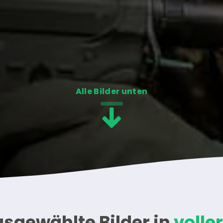
Alle Bilder unten
sgewählte Bilder in
volle