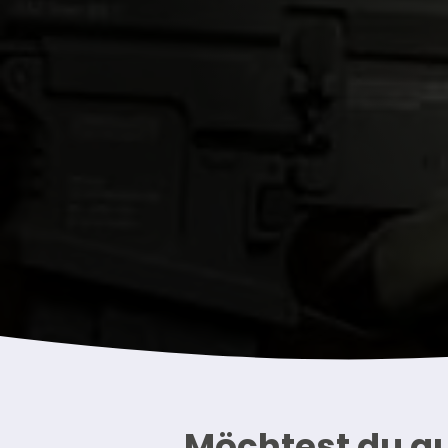
Möchtest du au