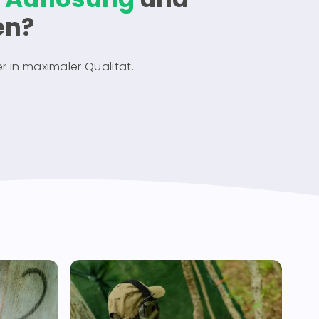
en?
er in maximaler Qualität.