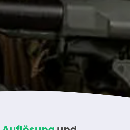
r Auflösung
und