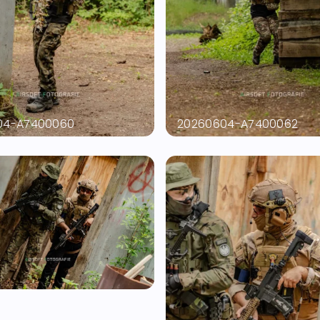
04-A7400060
20260604-A7400062