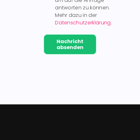
um auf die Anfrage
antworten zu können.
Mehr dazu in der
Datenschutzerklärung
.
Nachricht
absenden