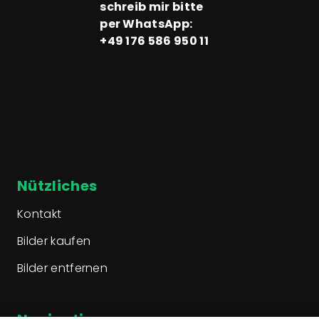
schreib mir bitte
per WhatsApp:
‪+49 176 586 950 11‬
Nützliches
Kontakt
Bilder kaufen
Bilder entfernen