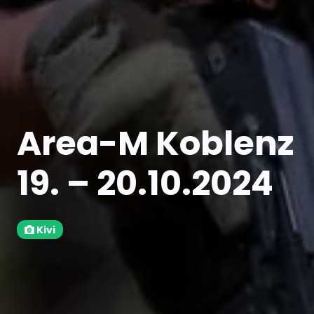
Area-M Koblenz
19. – 20.10.2024
Kivi