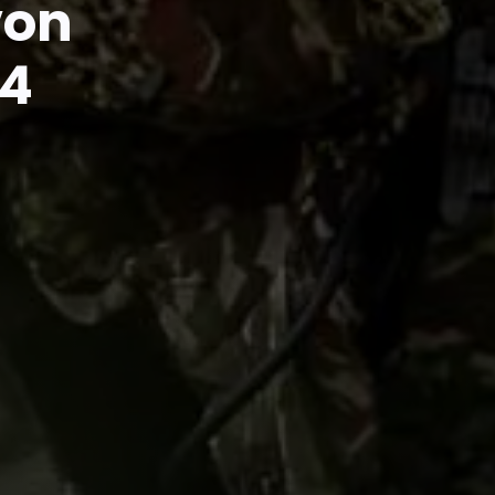
von
4