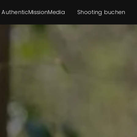
AuthenticMissionMedia
Shooting buchen